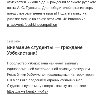
отмечается 6 июня в день рождения великого русского
поэта А. С. Пушкина. Для победителей организаторы
предусмотрели ценные призы! Подать заявку на
участие можно на сайте
https://xn--42-bmce4b.xn--
p1ai/events/pushkinscompetition
ОПУБЛИКОВАНО
22.05.2020
Внимание студенты — граждане
Узбекистана!
Посольство Узбекистана начинает выплату
единовременной материальной помощи гражданам
Республики Узбекистан, находящимся на территории
РФ в связи с введением ограничительных мер.
Студенты вузов могут подать заявку на портале
https://xn--e1annt.xn--p1ai/