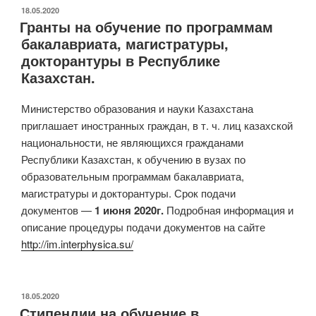
ОПУБЛИКОВАНО
18.05.2020
Гранты на обучение по программам
бакалавриата, магистратуры,
докторантуры в Республике
Казахстан.
Министерство образования и науки Казахстана
приглашает иностранных граждан, в т. ч. лиц казахской
национальности, не являющихся гражданами
Республики Казахстан, к обучению в вузах по
образовательным программам бакалавриата,
магистратуры и докторантуры. Срок подачи
документов —
1 июня 2020г.
Подробная информация и
описание процедуры подачи документов на сайте
http://im.interphysica.su/
ОПУБЛИКОВАНО
18.05.2020
Стипендии на обучение в