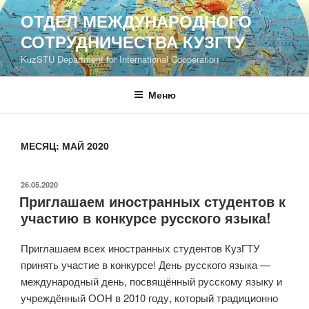
Перейти
ОТДЕЛ МЕЖДУНАРОДНОГО
к
СОТРУДНИЧЕСТВА КУЗГТУ
содержимому
KuzSTU Department for International Cooperation
Меню
МЕСЯЦ:
МАЙ 2020
ОПУБЛИКОВАНО
26.05.2020
Приглашаем иностранных студентов к
участию в конкурсе русского языка!
Приглашаем всех иностранных студентов КузГТУ
принять участие в конкурсе! День русского языка —
международный день, посвящённый русскому языку и
учреждённый ООН в 2010 году, который традиционно